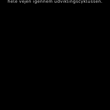
hele vejen igennem udviklingscyklussen.