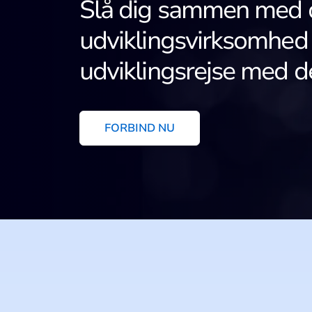
Slå dig sammen med 
udviklingsvirksomhed i 
udviklingsrejse med 
FORBIND NU