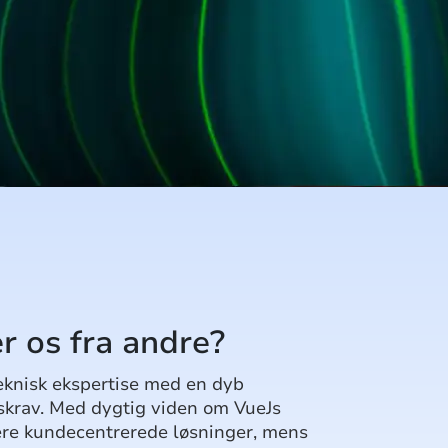
r os fra andre?
eknisk ekspertise med en dyb
gskrav. Med dygtig viden om VueJs
lere kundecentrerede løsninger, mens