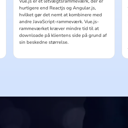
Vue.js er et letvægtsrammeværk, der er
hurtigere end Reactjs og Angular.js,
hvilket gør det nemt at kombinere med
andre JavaScript-rammeværk. Vue.js-
rammeværket kræver mindre tid til at
downloade på klientens side på grund af
sin beskedne størrelse.