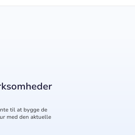
virksomheder
nte til at bygge de
our med den aktuelle