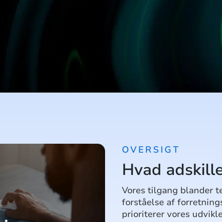
OVERSIGT
Hvad adskille
Vores tilgang blander t
forståelse af forretnin
prioriterer vores udvik