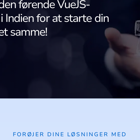
den førende VueJS-
Indien for at starte din
det samme!
FORØJER DINE LØSNINGER MED