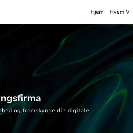
Hjem
Hvem Vi 
ingsfirma
somhed og fremskynde din digitale