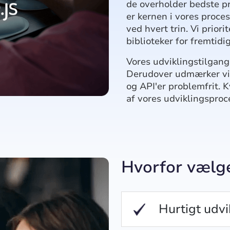
de overholder bedste p
er kernen i vores proces,
ved hvert trin. Vi prior
biblioteker for fremtidi
Vores udviklingstilgang 
Derudover udmærker vi 
og API'er problemfrit. K
af vores udviklingsproc
Hvorfor vælge
Hurtigt udv