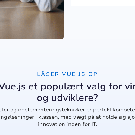
LÅSER VUE JS OP
Vue.js et populært valg for 
og udviklere?
eter og implementeringsteknikker er perfekt kompete
ingsløsninger i klassen, med vægt på at holde sig aj
innovation inden for IT.