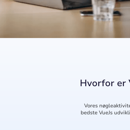
Hvorfor er 
Vores nøgleaktivit
bedste VueJs udvikl