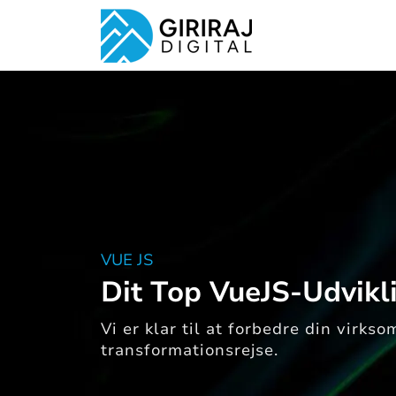
VUE JS
Dit Top VueJS-Udvikl
Vi er klar til at forbedre din virk
transformationsrejse.