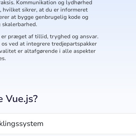
raksis. Kommunikation og lydhørhed
 hvilket sikrer, at du er informeret
iterer at bygge genbrugelig kode og
g skalerbarhed.
er præget af tillid, tryghed og ansvar.
os ved at integrere tredjepartspakker
valitet er altafgørende i alle aspekter
es.
 Vue.js?
iklingssystem