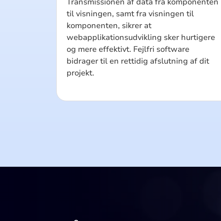
Transmissionen af data fra komponenten
til visningen, samt fra visningen til
komponenten, sikrer at
webapplikationsudvikling sker hurtigere
og mere effektivt. Fejlfri software
bidrager til en rettidig afslutning af dit
projekt.