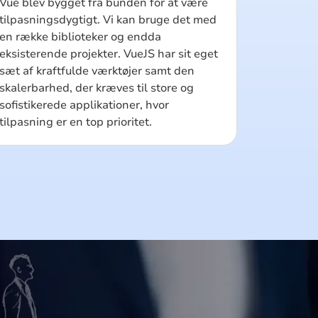
Vue blev bygget fra bunden for at være
tilpasningsdygtigt. Vi kan bruge det med
en række biblioteker og endda
eksisterende projekter. VueJS har sit eget
sæt af kraftfulde værktøjer samt den
skalerbarhed, der kræves til store og
sofistikerede applikationer, hvor
tilpasning er en top prioritet.