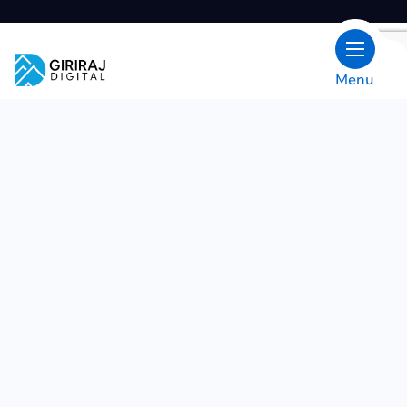
Betroet af største mærker
Menu