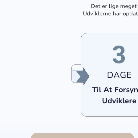
Det er lige meget 
Udviklerne har opdat
3
DAGE
Til At Forsy
Udviklere