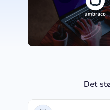
Det st