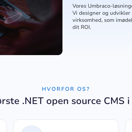
Vores Umbraco-løsninger
Vi designer og udvikler 
virksomhed, som imøde
dit ROI.
HVORFOR OS?
ørste .NET open source CMS i