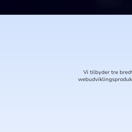
Vi tilbyder tre bre
webudviklingsprodukt