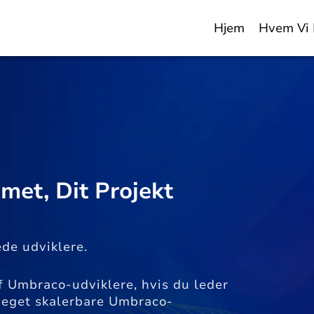
Hjem
Hvem Vi 
et, Dit Projekt
ede udviklere.
 af Umbraco-udviklere, hvis du leder
 meget skalerbare Umbraco-