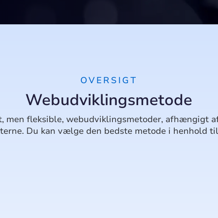
OVERSIGT
Webudviklingsmetode
dt, men fleksible, webudviklingsmetoder, afhængigt af 
erne. Du kan vælge den bedste metode i henhold til 