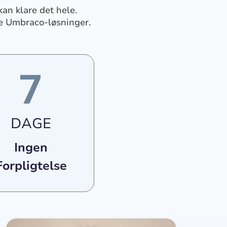
kan klare det hele.
te Umbraco-løsninger.
7
DAGE
Ingen
Forpligtelse