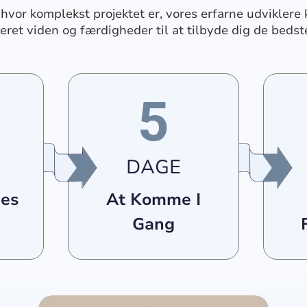
hvor komplekst projektet er, vores erfarne udviklere 
eret viden og færdigheder til at tilbyde dig de beds
5
DAGE
nes
At Komme I
Gang