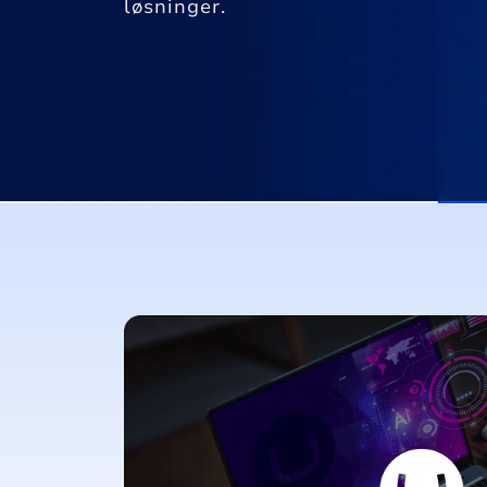
løsninger.