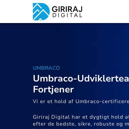
UMBRACO
Umbraco-Udviklerteam
Fortjener
Vi er et hold af Umbraco-certificer
Giriraj Digital har et dygtigt hold
efter de bedste, sikre, robuste og