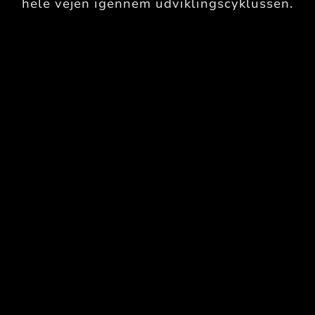
hele vejen igennem udviklingscyklussen.